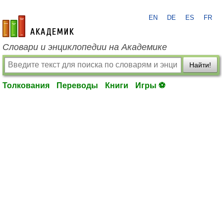
EN
DE
ES
FR
academic.ru
Словари и энциклопедии на Академике
Найти!
Толкования
Переводы
Книги
Игры ⚽