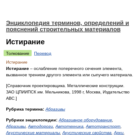
Энциклопедия терминов, определений и
пояснений строительных материалов
Истирание
Толкование
Перевод
Истирание
Истирание
– ослабление поперечного сечения элемента,
вызванное трением другого элемента или сыпучего материала.
[Справочник проектировщика. Металлические конструкции.
ЗАО ЦПИИПСК им. Мельникова, 1998 г, Москва, Издательство
АВС.]
Рубрика термина:
Абразивы
Рубрики энциклопедии:
Абразивное оборудование
,
Абразивы
,
Автодороги
,
Автотехника
,
Автотранспорт
,
Акустические материалы
,
Акустические свойства
,
Арки
,