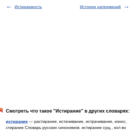
Истираемость
История напряжений
Смотреть что такое "Истирание" в других словарях:
истирание
— растирание, истачивание, истрачивание, износ,
стирание Словарь русских синонимов. истирание сущ., кол во